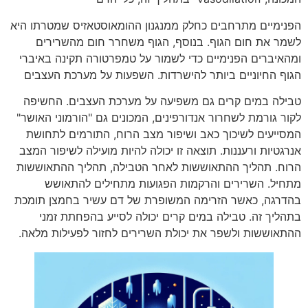
הפנימיים מתרחבים כחלק ממנגנון ההומאוסטאזיס שמטרתו היא
לשמר את חום הגוף. בנוסף, הגוף משחרר חום מהשרירים
ומהאיברים הפנימיים כדי לשמור על טמפרטורה תקינה באיברי
הגוף החיוניים ביותר להישרדות. השפעות על מערכת העצבים
טבילה במים קרים גם משפיעה על מערכת העצבים. החשיפה
לקור גורמת לשחרור אנדורפינים, המכונים גם "הורמוני האושר"
המסייעים לשיכוך כאב ושיפור מצב הרוח, התורמים לתחושת
אנרגטיות ורעננות. תוצאה זו יכולה להיות מועילה לשיפור המצב
הרוח. תהליך ההתאוששות לאחר הטבילה, תהליך ההתאוששות
מתחיל. השרירים והרקמות הפגועות מתחילים להתאושש
בהדרגה, כאשר הזרימה המשופרת של דם עשיר בחמצן תומכת
בתהליך זה. טבילה במים קרים יכולה לסייע בהפחתת זמני
ההתאוששות ולשפר את יכולת השרירים לחזור לפעילות מלאה.