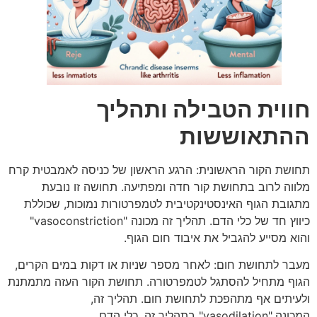
חווית הטבילה ותהליך
ההתאוששות
תחושת הקור הראשונית: הרגע הראשון של כניסה לאמבטית קרח
מלווה לרוב בתחושת קור חדה ומפתיעה. תחושה זו נובעת
מתגובת הגוף האינסטינקטיבית לטמפרטורות נמוכות, שכוללת
כיווץ חד של כלי הדם. תהליך זה מכונה "vasoconstriction"
והוא מסייע להגביל את איבוד חום הגוף.
מעבר לתחושת חום: לאחר מספר שניות או דקות במים הקרים,
הגוף מתחיל להסתגל לטמפרטורה. תחושת הקור העזה מתמתנת
ולעיתים אף מתהפכת לתחושת חום. תהליך זה,
המכונה,"vasodilation" בתהליך זה, כלי הדם