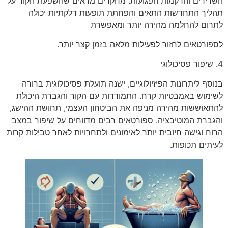
השרירים והרקמות הפגועות. מחקרים מראים שהשפעת הקור על
תהליך התחדשות התאים והפחתת תופעות דלקתיות יכולה
לתרום להחלמה מהירה יותר ומאפשרת
לספורטאים לחזור לפעילות מלאה בזמן קצר יותר.
4. שיפור פסיכולוגי
בנוסף ליתרונות הפיזיולוגיים, ישנה תועלת פסיכולוגית ברורה
לשימוש באמבטיות קרח. התמודדות עם הקור והגברת היכולת
להתאוששות מהירה מניפה את הביטחון העצמי, תחושת ההישג,
והגברת המוטיבציה. ספורטאים רבים מדווחים על שיפור במצב
הרוח וגישה חיובית יותר לאימונים ולתחרויות לאחר טבילות קרות
לעיתים תכופות.