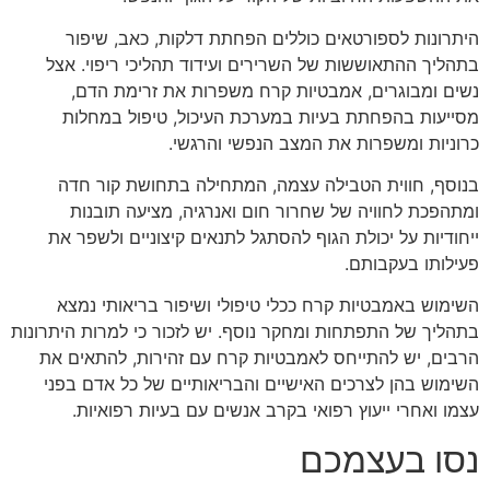
היתרונות לספורטאים כוללים הפחתת דלקות, כאב, שיפור
בתהליך ההתאוששות של השרירים ועידוד תהליכי ריפוי. אצל
נשים ומבוגרים, אמבטיות קרח משפרות את זרימת הדם,
מסייעות בהפחתת בעיות במערכת העיכול, טיפול במחלות
כרוניות ומשפרות את המצב הנפשי והרגשי.
בנוסף, חווית הטבילה עצמה, המתחילה בתחושת קור חדה
ומתהפכת לחוויה של שחרור חום ואנרגיה, מציעה תובנות
ייחודיות על יכולת הגוף להסתגל לתנאים קיצוניים ולשפר את
פעילותו בעקבותם.
השימוש באמבטיות קרח ככלי טיפולי ושיפור בריאותי נמצא
בתהליך של התפתחות ומחקר נוסף. יש לזכור כי למרות היתרונות
הרבים, יש להתייחס לאמבטיות קרח עם זהירות, להתאים את
השימוש בהן לצרכים האישיים והבריאותיים של כל אדם בפני
עצמו ואחרי ייעוץ רפואי בקרב אנשים עם בעיות רפואיות.
נסו בעצמכם