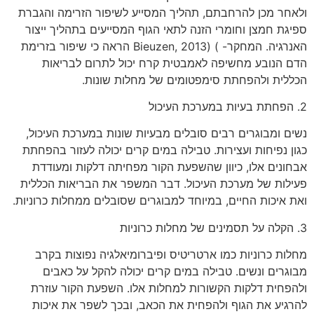
ולאחר מכן להרחבתם, תהליך המסייע לשיפור הזרימה והגברת
ספיגת חמצן וחומרי הזנה לתאי הגוף המסייעים בתהליך ייצור
האנרגיה. המחקר- ) (2013 ,Bieuzen הראה כי שיפור בזרימת
הדם הנובע מחשיפה לאמבטית קרח יכול לתרום לבריאות
הכללית ולהפחתת סימפטומים של מחלות שונות.
2. הפחתת בעיות במערכת העיכול
נשים ומבוגרים רבים סובלים מבעיות שונות במערכת העיכול,
כגון נפיחות ועצירות. טבילה במים קרים יכולה לעזור בהפחתת
אבחונים אלו, כיוון שהשפעת הקור מפחיתה דלקות ומעודדת
פעילות של מערכת העיכול. דבר המשפר את הבריאות הכללית
ואת איכות החיים, במיוחד למבוגרים שסובלים ממחלות כרוניות.
3. הקלה על תסמינים של מחלות כרוניות
מחלות כרוניות כמו ארטריטיס ופיברומיאלגיה נפוצות בקרב
מבוגרים ונשים. טבילה במים קרים יכולה להקל על כאבים
ולהפחית דלקות הקשורות למחלות אלו. השפעת הקור עוזרת
להרגיע את הגוף ולהפחית את הכאב, ובכך לשפר את איכות