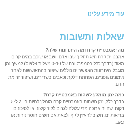
עוד מידע עלינו
שאלות ותשובות
מהי אמבטיית קרח ומה היתרונות שלה?
אמבטיית קרח היא תהליך שבו אדם יושב או שוכב במים קרים
מאוד (בדרך כלל בטמפרטורה של 0-10 מעלות צלזיוס) למשך זמן
מוגבל. היתרונות האפשריים כוללים שיפור בהתאוששות לאחר
אימונים גופניים, הפחתת דלקת וכאבים בשרירים, ושיפור זרימת
הדם.
כמה זמן מומלץ לשהות באמבטיית קרח?
בדרך כלל, זמן השהות באמבטיית קרח מומלץ להיות בין 2 ל-5
דקות. שהייה ארוכה מדי עלולה לגרום לקור קיצוני או לסיכונים
בריאותיים. חשוב להאזין לגוף ולצאת אם חשים חוסר נוחות או
כאב.