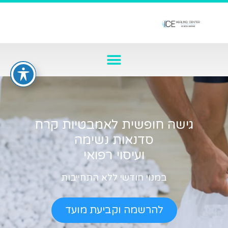
גישה חופשית לאמבטיות קרח
סדנאות נשימה
ועיסוי רפואי
במנוי חודשי ללא התחייבות
להרשמה וקביעת מועד